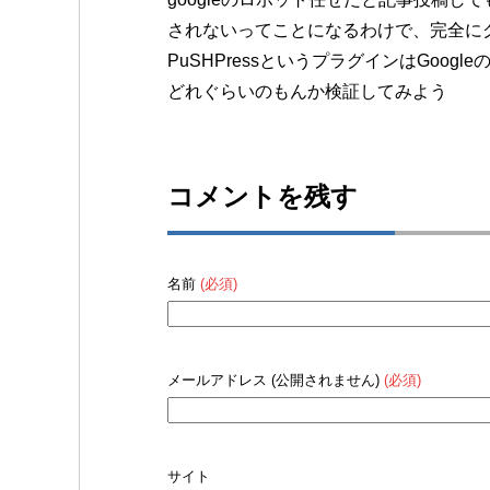
されないってことになるわけで、完全に
PuSHPressというプラグインはGo
どれぐらいのもんか検証してみよう
コメントを残す
名前
(必須)
メールアドレス (公開されません)
(必須)
サイト