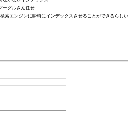
グーグルさん任せ
ogleの検索エンジンに瞬時にインデックスさせることができるら