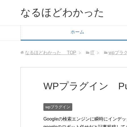
なるほどわかった
ホーム
なるほどわかった
TOP
IT
wpプラ
WPプラグイン PuS
wpプラグイン
Googleの検索エンジンに瞬時にインデック
googleのロボット任せだと記事投稿し