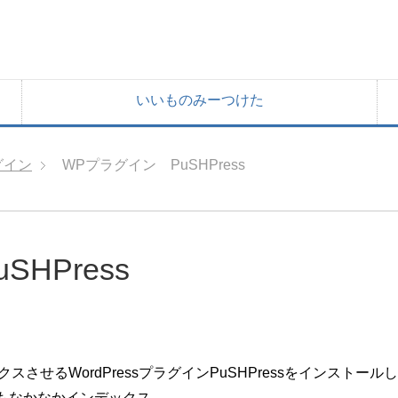
いいものみーつけた
グイン
WPプラグイン PuSHPress
HPress
スさせるWordPressプラグインPuSHPressをインストール
てもなかなかインデックス