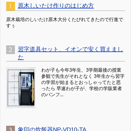
原木しいたけ作りのはじめ方
原木栽培のしいたけ原木大分くたびれてきたので行進で
すぅ
習字道具セット、イオンで安く買えまし
た
わが子も今年3年生、3学期最後の授業
参観で先生がそれとなく 3年生から習字
の学習が始まるとおっしゃってたと思
ったら 早速わが子が、学校の学販業者
のパンフ...
象印の炊飯器NP-VD10-TA