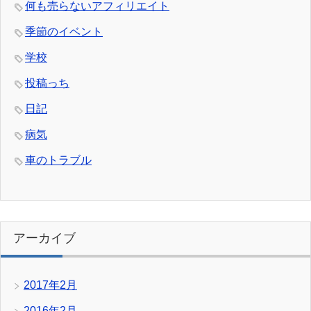
何も売らないアフィリエイト
季節のイベント
学校
投稿っち
日記
病気
車のトラブル
アーカイブ
2017年2月
2016年2月