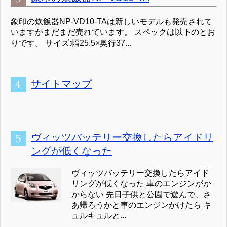
象印の炊飯器NP-VD10-TAは新しいモデルも発売されて
いますがまだまだ売れています。 スペックは以下のとお
りです。 サイズ:幅25.5×奥行37...
サイトマップ
ヴィッツバッテリー交換したらアイドリ
ングが低くなった
ヴィッツバッテリー交換したらアイド
リングが低くなった 車のエンジンがか
からない 先日子供と公園で遊んで、さ
あ帰ろうかと車のエンジンかけたら キ
ュルキュルと...