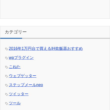
カテゴリー
2016年1万円台で買えるIH炊飯器おすすめ
wpプラグイン
こねた
ウェブゲッター
ステップメールneo
ツイッター
ツール