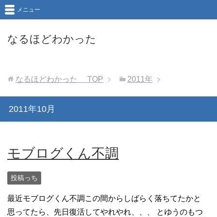
メニュー
なるほどわかった
なるほどわかった
TOP
2011年
2011年10月
モブログくん不調
投稿っち
最近モブログくん不調この間からしばらく落ちてたかと
思ってたら、先日復活してやれやれ、、、 とゆうのもつ