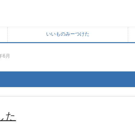
いいものみーつけた
2年6月
した