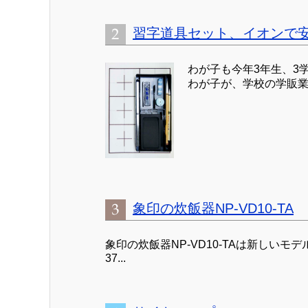
習字道具セット、イオンで
わが子も今年3年生、3
わが子が、学校の学販業者
象印の炊飯器NP-VD10-TA
象印の炊飯器NP-VD10-TAは新しいモ
37...