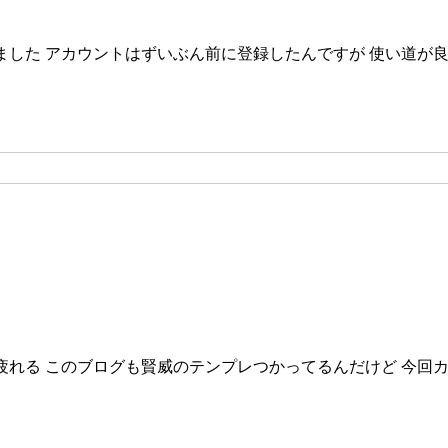
ました アカウントはずいぶん前に登録したんですが 使い道が
疲れる このブログも賢威のテンプレつかってるんだけど 今回