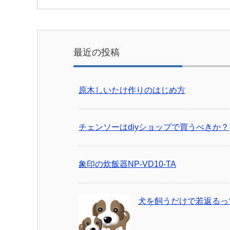
最近の投稿
原木しいたけ作りのはじめ方
チェンソーはdiyショップで買うべきか？
象印の炊飯器NP-VD10-TA
犬を飼うだけで若返るっ