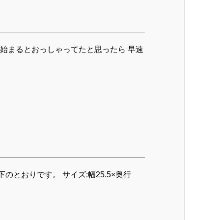
が始まるとおっしゃってたと思ったら 早速
のとおりです。 サイズ:幅25.5×奥行