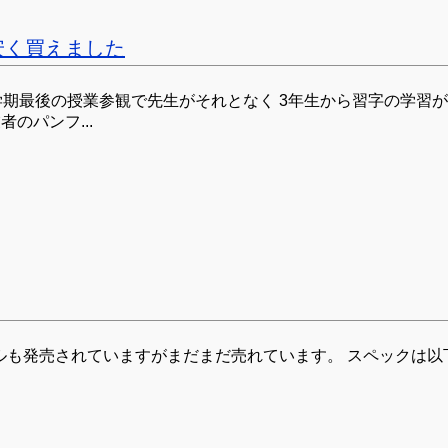
安く買えました
学期最後の授業参観で先生がそれとなく 3年生から習字の学習
のパンフ...
デルも発売されていますがまだまだ売れています。 スペックは以下