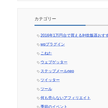
カテゴリー
2016年1万円台で買えるIH炊飯器おす
wpプラグイン
こねた
ウェブゲッター
ステップメールneo
ツイッター
ツール
何も売らないアフィリエイト
季節のイベント