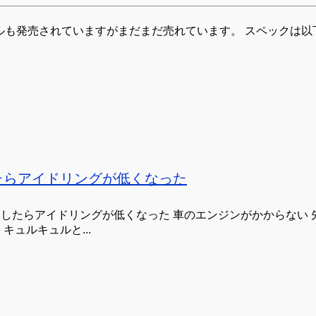
デルも発売されていますがまだまだ売れています。 スペックは以下
たらアイドリングが低くなった
したらアイドリングが低くなった 車のエンジンがかからない
キュルキュルと...