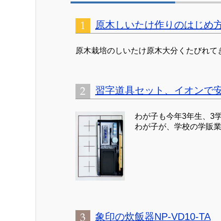
原木しいたけ作りのはじめ
原木栽培のしいたけ原木大分くたびれて
習字道具セット、イオンで
わが子も今年3年生、3
わが子が、学校の学販業者
象印の炊飯器NP-VD10-TA