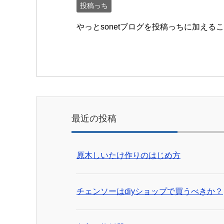
投稿っち
やっとsonetブログを投稿っちに加える
最近の投稿
原木しいたけ作りのはじめ方
チェンソーはdiyショップで買うべきか？