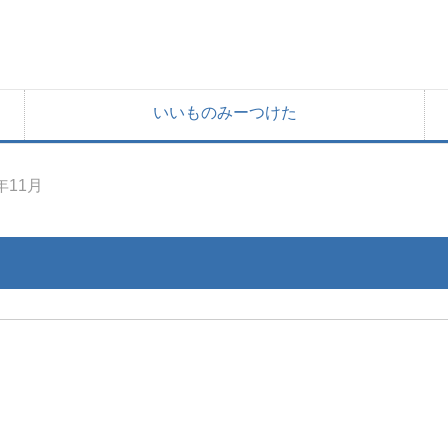
いいものみーつけた
年11月