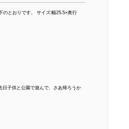
のとおりです。 サイズ:幅25.5×奥行
 先日子供と公園で遊んで、さあ帰ろうか