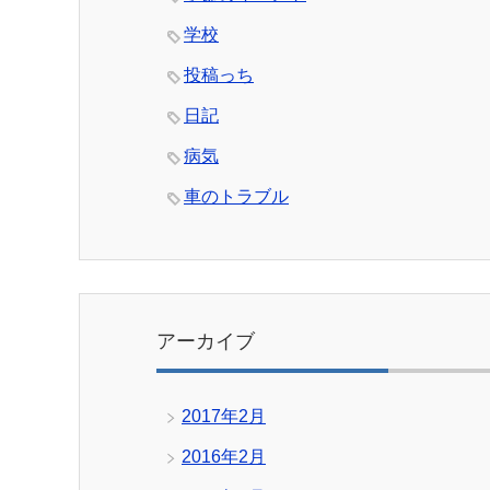
学校
投稿っち
日記
病気
車のトラブル
アーカイブ
2017年2月
2016年2月