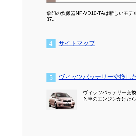
象印の炊飯器NP-VD10-TAは新しいモ
37...
サイトマップ
ヴィッツバッテリー交換し
ヴィッツバッテリー交換
と車のエンジンかけたら 